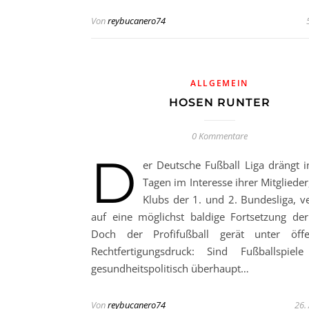
Von
reybucanero74
ALLGEMEIN
HOSEN RUNTER
0 Kommentare
D
er Deutsche Fußball Liga drängt i
Tagen im Interesse ihrer Mitgliede
Klubs der 1. und 2. Bundesliga, 
auf eine möglichst baldige Fortsetzung der
Doch der Profifußball gerät unter öffen
Rechtfertigungsdruck: Sind Fußballspiele
gesundheitspolitisch überhaupt…
Von
reybucanero74
26.