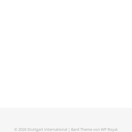
© 2026 Stuttgart International |
Bard Theme von
WP Royal
.