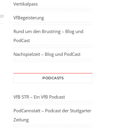
Vertikalpass
20
VfBegeisterung
Rund um den Brustring – Blog und
PodCast
Nachspielzeit – Blog und PodCast
PODCASTS
VfB STR – Ein VfB Podcast
PodCannstatt – Podcast der Stuttgarter
Zeitung