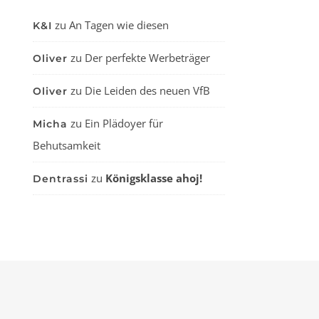
zu
An Tagen wie diesen
K&I
zu
Der perfekte Werbeträger
Oliver
zu
Die Leiden des neuen VfB
Oliver
zu
Ein Plädoyer für
Micha
Behutsamkeit
zu
Königsklasse ahoj!
Dentrassi