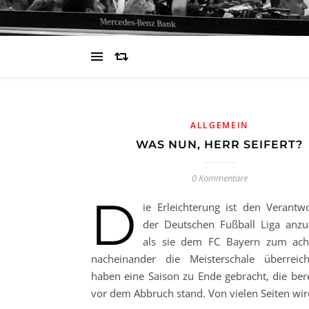
ALLGEMEIN
WAS NUN, HERR SEIFERT?
0 Kommentare
D
ie Erleichterung ist den Verantwo
der Deutschen Fußball Liga anz
als sie dem FC Bayern zum ach
nacheinander die Meisterschale überreic
haben eine Saison zu Ende gebracht, die bere
vor dem Abbruch stand. Von vielen Seiten wi