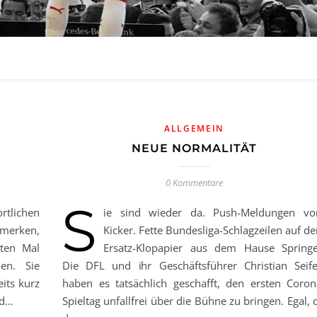
ALLGEMEIN
NEUE NORMALITÄT
0 Kommentare
S
rtlichen
ie sind wieder da. Push-Meldungen v
umerken,
Kicker. Fette Bundesliga-Schlagzeilen auf d
ten Mal
Ersatz-Klopapier aus dem Hause Springe
hen. Sie
Die DFL und ihr Geschäftsführer Christian Seife
its kurz
haben es tatsächlich geschafft, den ersten Coron
rd…
Spieltag unfallfrei über die Bühne zu bringen. Egal, 