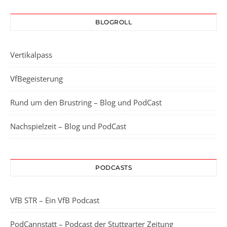
BLOGROLL
Vertikalpass
VfBegeisterung
Rund um den Brustring – Blog und PodCast
Nachspielzeit – Blog und PodCast
PODCASTS
VfB STR – Ein VfB Podcast
PodCannstatt – Podcast der Stuttgarter Zeitung