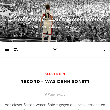
Stuttgart International
Blog mit eingebautem Ohrwurm
ALLGEMEIN
REKORD – WAS DENN SONST?
0 Kommentare
Vor dieser Saison waren Spiele gegen den selbsternannten