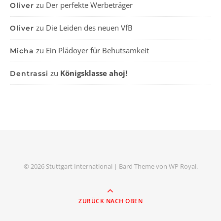
zu
Der perfekte Werbeträger
Oliver
zu
Die Leiden des neuen VfB
Oliver
zu
Ein Plädoyer für Behutsamkeit
Micha
zu
Königsklasse ahoj!
Dentrassi
© 2026 Stuttgart International |
Bard Theme von
WP Royal
.
ZURÜCK NACH OBEN