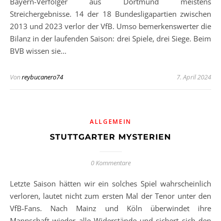
Bayern-Verfolger aus Dortmund meistens
Streichergebnisse. 14 der 18 Bundesligapartien zwischen
2013 und 2023 verlor der VfB. Umso bemerkenswerter die
Bilanz in der laufenden Saison: drei Spiele, drei Siege. Beim
BVB wissen sie…
Von
reybucanero74
7. April 2024
ALLGEMEIN
STUTTGARTER MYSTERIEN
0 Kommentare
Letzte Saison hätten wir ein solches Spiel wahrscheinlich
verloren, lautet nicht zum ersten Mal der Tenor unter den
VfB-Fans. Nach Mainz und Köln überwindet ihre
Mannschaft wieder alle Widerstände und sichert sich den