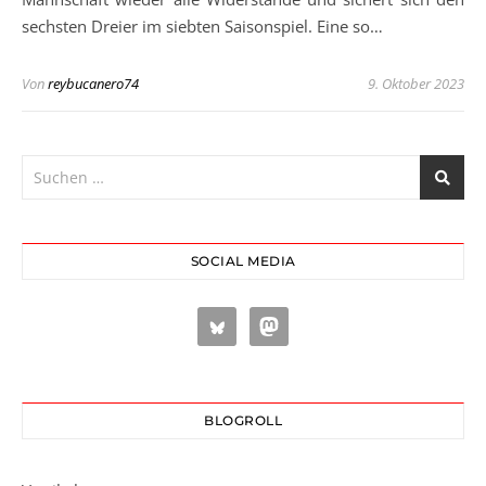
sechsten Dreier im siebten Saisonspiel. Eine so…
Von
reybucanero74
9. Oktober 2023
SOCIAL MEDIA
BLOGROLL