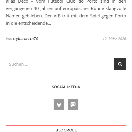
alias Deco – vom Futebol Club do Porto sind in den
vergangenen 40 Jahren auf europäischer Bühne klangvolle
Namen geblieben. Der VfB tritt mit dem Spiel gegen Porto
in die entscheidende…
Von
reybucanero74
12. März 2026
SOCIAL MEDIA
BLOGROLL