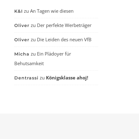
zu
An Tagen wie diesen
K&I
zu
Der perfekte Werbeträger
Oliver
zu
Die Leiden des neuen VfB
Oliver
zu
Ein Plädoyer für
Micha
Behutsamkeit
zu
Königsklasse ahoj!
Dentrassi