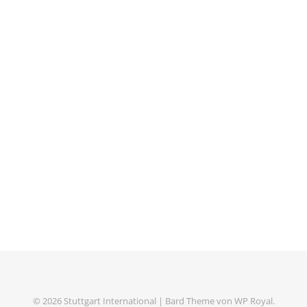
© 2026 Stuttgart International |
Bard Theme von
WP Royal
.