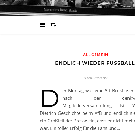
ALLGEMEIN
ENDLICH WIEDER FUSSBALL!
0 Kommentare
D
er Montag war eine Art Brustlöser
nach der denkwürd
Mitgliederversammlung ist W
Dietrich Geschichte beim VfB und endlich si
ein Großteil der Presse ein, dass er nicht meh
war. Ein toller Erfolg für die Fans und…