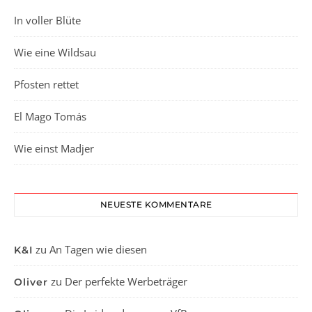
In voller Blüte
Wie eine Wildsau
Pfosten rettet
El Mago Tomás
Wie einst Madjer
NEUESTE KOMMENTARE
zu
An Tagen wie diesen
K&I
zu
Der perfekte Werbeträger
Oliver