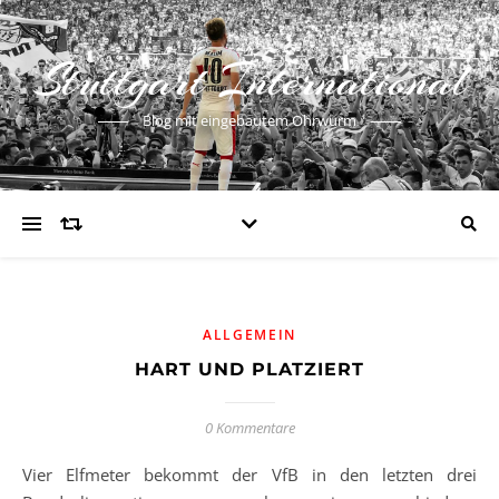
Stuttgart International
Blog mit eingebautem Ohrwurm
ALLGEMEIN
HART UND PLATZIERT
0 Kommentare
Vier Elfmeter bekommt der VfB in den letzten drei