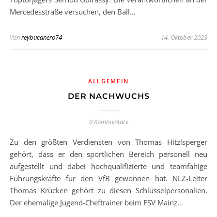
Mercedesstraße versuchen, den Ball…
Von
reybucanero74
14. Oktober 2023
ALLGEMEIN
DER NACHWUCHS
0 Kommentare
Zu den größten Verdiensten von Thomas Hitzlsperger
gehört, dass er den sportlichen Bereich personell neu
aufgestellt und dabei hochqualifizierte und teamfähige
Führungskräfte für den VfB gewonnen hat. NLZ-Leiter
Thomas Krücken gehört zu diesen Schlüsselpersonalien.
Der ehemalige Jugend-Cheftrainer beim FSV Mainz…