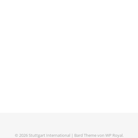
© 2026 Stuttgart International |
Bard Theme von
WP Royal
.