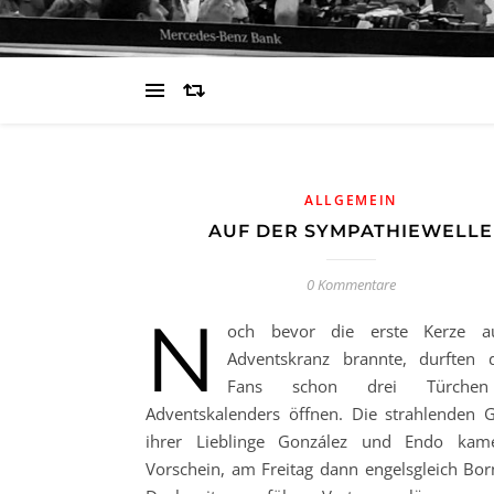
ALLGEMEIN
AUF DER SYMPATHIEWELLE
0 Kommentare
N
och bevor die erste Kerze 
Adventskranz brannte, durften 
Fans schon drei Türchen
Adventskalenders öffnen. Die strahlenden G
ihrer Lieblinge González und Endo ka
Vorschein, am Freitag dann engelsgleich Bor