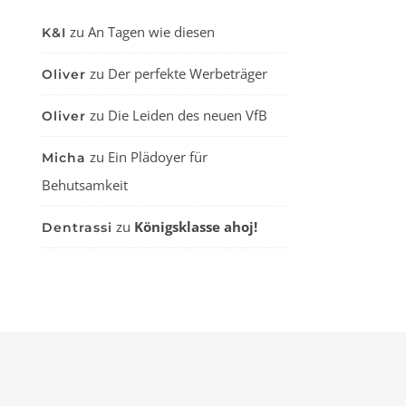
zu
An Tagen wie diesen
K&I
zu
Der perfekte Werbeträger
Oliver
zu
Die Leiden des neuen VfB
Oliver
zu
Ein Plädoyer für
Micha
Behutsamkeit
zu
Königsklasse ahoj!
Dentrassi