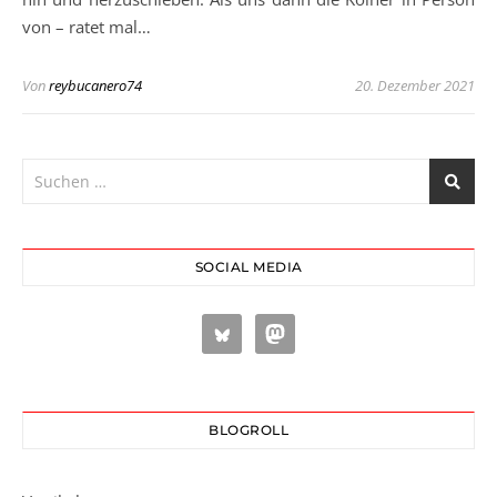
von – ratet mal…
Von
reybucanero74
20. Dezember 2021
SOCIAL MEDIA
BLOGROLL