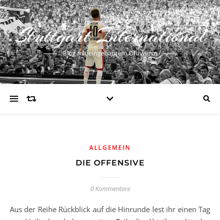
Stuttgart International
Blog mit eingebautem Ohrwurm
ALLGEMEIN
DIE OFFENSIVE
0 Kommentare
Aus der Reihe Rückblick auf die Hinrunde lest ihr einen Tag