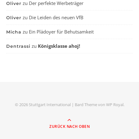
zu
Der perfekte Werbeträger
Oliver
zu
Die Leiden des neuen VfB
Oliver
zu
Ein Plädoyer für Behutsamkeit
Micha
zu
Königsklasse ahoj!
Dentrassi
© 2026 Stuttgart International |
Bard Theme von
WP Royal
.
ZURÜCK NACH OBEN