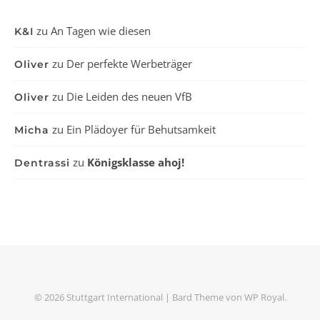
zu
An Tagen wie diesen
K&I
zu
Der perfekte Werbeträger
Oliver
zu
Die Leiden des neuen VfB
Oliver
zu
Ein Plädoyer für Behutsamkeit
Micha
zu
Königsklasse ahoj!
Dentrassi
© 2026 Stuttgart International |
Bard Theme von
WP Royal
.