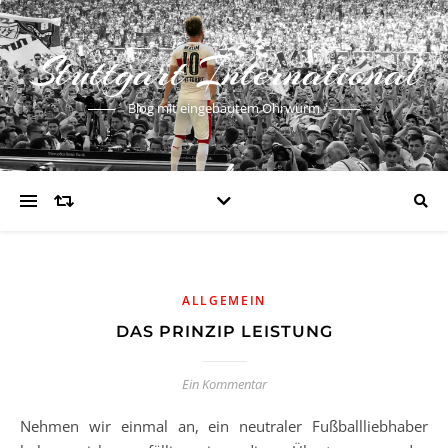
Stuttgart International
Blog mit eingebautem Ohrwurm
ALLGEMEIN
DAS PRINZIP LEISTUNG
Ein Kommentar
Nehmen wir einmal an, ein neutraler Fußballliebhaber