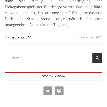
habe sich zufällig in die Übertragung des
Freitagabendspiels der Bundesliga verirrt. Wie lange hätte
es wohl gedauert, bis er umschaltet? Das geschlossene
Dach der Schalke-Arena sorgte nämlich für eine
unangenehme Akustik Marke Tiefgarage.…
Von
reybucanero74
1. November 2020
SOCIAL MEDIA