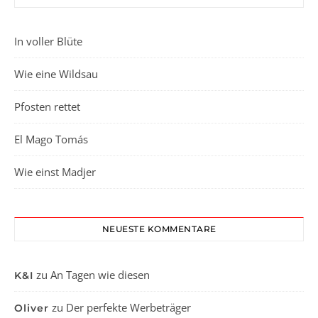
In voller Blüte
Wie eine Wildsau
Pfosten rettet
El Mago Tomás
Wie einst Madjer
NEUESTE KOMMENTARE
zu
An Tagen wie diesen
K&I
zu
Der perfekte Werbeträger
Oliver