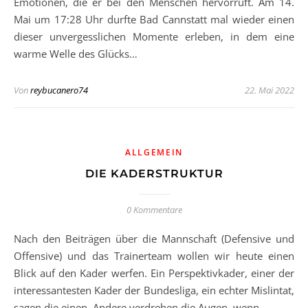
Emotionen, die er bei den Menschen hervorruft. Am 14.
Mai um 17:28 Uhr durfte Bad Cannstatt mal wieder einen
dieser unvergesslichen Momente erleben, in dem eine
warme Welle des Glücks…
Von
reybucanero74
22. Mai 2022
ALLGEMEIN
DIE KADERSTRUKTUR
0 Kommentare
Nach den Beiträgen über die Mannschaft (Defensive und
Offensive) und das Trainerteam wollen wir heute einen
Blick auf den Kader werfen. Ein Perspektivkader, einer der
interessantesten Kader der Bundesliga, ein echter Mislintat,
sagen die einen. Andere verdrehen die Augen, wenn…