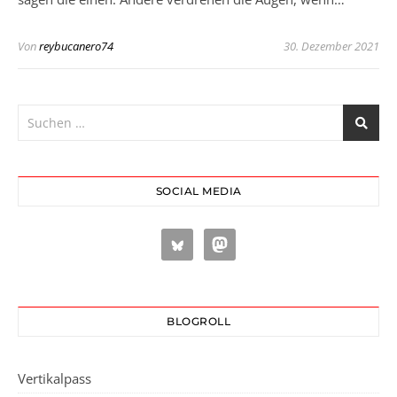
Von
reybucanero74
30. Dezember 2021
SOCIAL MEDIA
BLOGROLL
Vertikalpass