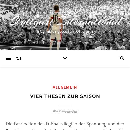
Stuttgart International
Blog mit eingebautem Ohrwurm
ALLGEMEIN
VIER THESEN ZUR SAISON
Ein Kommentar
Die Faszination des Fußballs liegt in der Spannung und den