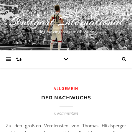
Stuttgart International
Blog mit eingebautem Ohrwurm
ALLGEMEIN
DER NACHWUCHS
0 Kommentare
Zu den größten Verdiensten von Thomas Hitzlsperger