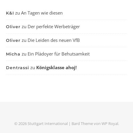
zu
An Tagen wie diesen
K&I
zu
Der perfekte Werbeträger
Oliver
zu
Die Leiden des neuen VfB
Oliver
zu
Ein Plädoyer für Behutsamkeit
Micha
zu
Königsklasse ahoj!
Dentrassi
© 2026 Stuttgart International |
Bard Theme von
WP Royal
.