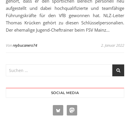
gehört, dass er den sportlichen Bereich personell neu
aufgestellt und dabei hochqualifizierte und teamfähige
Führungskräfte für den VfB gewonnen hat. NLZ-Leiter
Thomas Krücken gehört zu diesen Schlüsselpersonalien.
Der ehemalige Jugend-Cheftrainer beim FSV Mainz…
Von
reybucanero74
2. Januar 2022
SOCIAL MEDIA