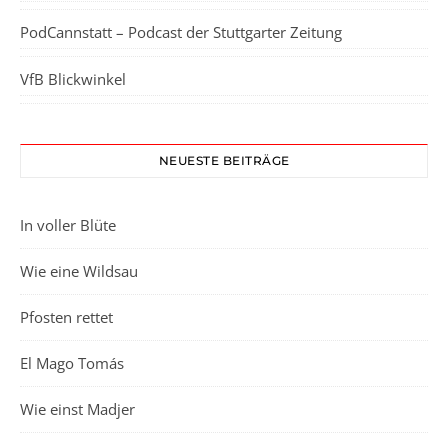
PodCannstatt – Podcast der Stuttgarter Zeitung
VfB Blickwinkel
NEUESTE BEITRÄGE
In voller Blüte
Wie eine Wildsau
Pfosten rettet
El Mago Tomás
Wie einst Madjer