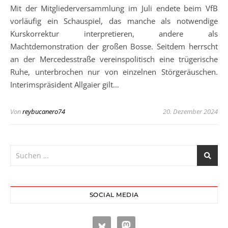
Mit der Mitgliederversammlung im Juli endete beim VfB
vorläufig ein Schauspiel, das manche als notwendige
Kurskorrektur interpretieren, andere als
Machtdemonstration der großen Bosse. Seitdem herrscht
an der Mercedesstraße vereinspolitisch eine trügerische
Ruhe, unterbrochen nur von einzelnen Störgeräuschen.
Interimspräsident Allgaier gilt…
Von
reybucanero74
20. Dezember 2024
SOCIAL MEDIA