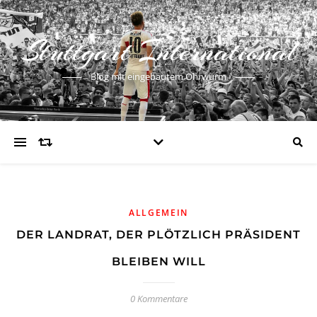
Stuttgart International
Blog mit eingebautem Ohrwurm
ALLGEMEIN
DER LANDRAT, DER PLÖTZLICH PRÄSIDENT
BLEIBEN WILL
0 Kommentare