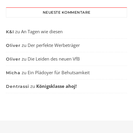
NEUESTE KOMMENTARE
zu
An Tagen wie diesen
K&I
zu
Der perfekte Werbeträger
Oliver
zu
Die Leiden des neuen VfB
Oliver
zu
Ein Plädoyer für Behutsamkeit
Micha
zu
Königsklasse ahoj!
Dentrassi