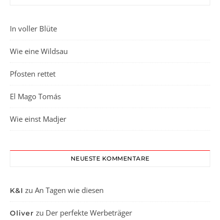
In voller Blüte
Wie eine Wildsau
Pfosten rettet
El Mago Tomás
Wie einst Madjer
NEUESTE KOMMENTARE
zu
An Tagen wie diesen
K&I
zu
Der perfekte Werbeträger
Oliver