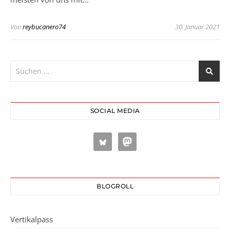
Von
reybucanero74
30. Januar 2021
SOCIAL MEDIA
BLOGROLL
Vertikalpass