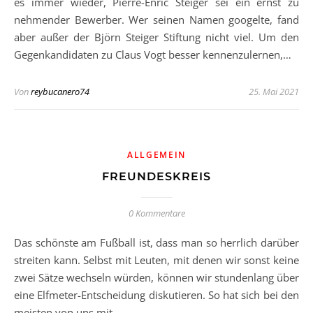
es immer wieder, Pierre-Enric Steiger sei ein ernst zu
nehmender Bewerber. Wer seinen Namen googelte, fand
aber außer der Björn Steiger Stiftung nicht viel. Um den
Gegenkandidaten zu Claus Vogt besser kennenzulernen,…
Von
reybucanero74
25. Mai 2021
ALLGEMEIN
FREUNDESKREIS
0 Kommentare
Das schönste am Fußball ist, dass man so herrlich darüber
streiten kann. Selbst mit Leuten, mit denen wir sonst keine
zwei Sätze wechseln würden, können wir stundenlang über
eine Elfmeter-Entscheidung diskutieren. So hat sich bei den
meisten von uns mit…