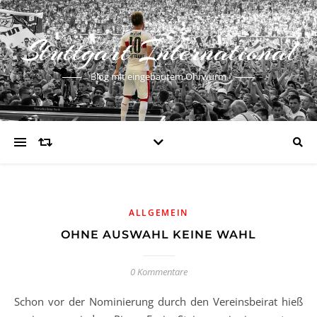
Stuttgart International
Blog mit eingebautem Ohrwurm
ALLGEMEIN
OHNE AUSWAHL KEINE WAHL
0 Kommentare
Schon vor der Nominierung durch den Vereinsbeirat hieß