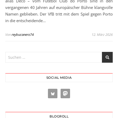
alias Deco – vom Futebol Club do Porto sind in den
vergangenen 40 Jahren auf europäischer Bühne klangvolle
Namen geblieben. Der VfB tritt mit dem Spiel gegen Porto
in die entscheidende…
Von
reybucanero74
12. März 2026
SOCIAL MEDIA
BLOGROLL