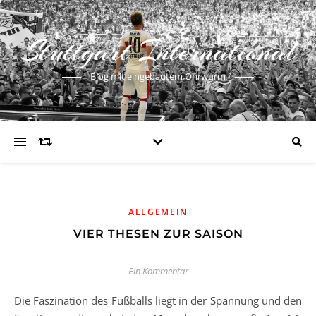
Stuttgart International
Blog mit eingebautem Ohrwurm
ALLGEMEIN
VIER THESEN ZUR SAISON
Ein Kommentar
Die Faszination des Fußballs liegt in der Spannung und den