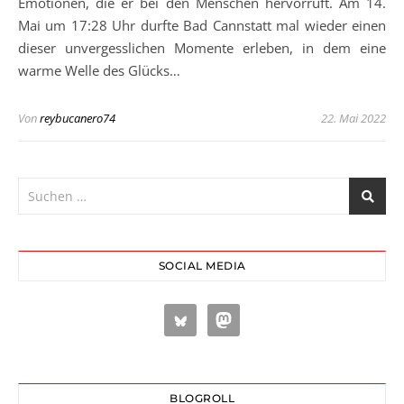
Emotionen, die er bei den Menschen hervorruft. Am 14.
Mai um 17:28 Uhr durfte Bad Cannstatt mal wieder einen
dieser unvergesslichen Momente erleben, in dem eine
warme Welle des Glücks…
Von
reybucanero74
22. Mai 2022
SOCIAL MEDIA
BLOGROLL