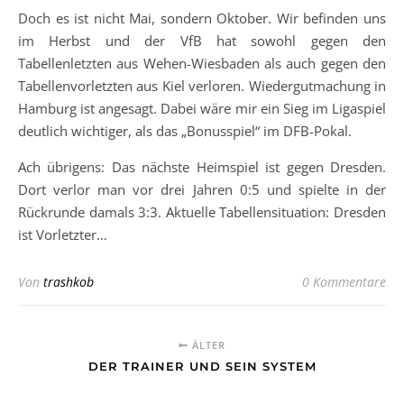
Doch es ist nicht Mai, sondern Oktober. Wir befinden uns
im Herbst und der VfB hat sowohl gegen den
Tabellenletzten aus Wehen-Wiesbaden als auch gegen den
Tabellenvorletzten aus Kiel verloren. Wiedergutmachung in
Hamburg ist angesagt. Dabei wäre mir ein Sieg im Ligaspiel
deutlich wichtiger, als das „Bonusspiel“ im DFB-Pokal.
Ach übrigens: Das nächste Heimspiel ist gegen Dresden.
Dort verlor man vor drei Jahren 0:5 und spielte in der
Rückrunde damals 3:3. Aktuelle Tabellensituation: Dresden
ist Vorletzter…
Von
trashkob
0 Kommentare
ÄLTER
DER TRAINER UND SEIN SYSTEM