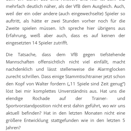
mehrfach deutlich näher, als der VfB dem Ausgleich. Auch,
weil der ein oder andere (auch eingewechselte) Spieler so
auftritt, als hätte er zwei Stunden vorher noch für die
Zweite spielen müssen. Ich spreche hier übrigens aus
Erfahrung, weiß aber auch, dass es auf keinen der
eingesetzten 14 Spieler zutrifft.
Die Tatsache, dass dem VfB gegen tiefstehende
Mannschaften offensichtlich nicht viel einfällt, macht
nachdenklich und lässt stellenweise die Alarmglocken
zurecht schrillen. Dass einige Stammtischtrainer jetzt schon
den Kopf von Walter fordern („11 Spiele sind Zeit genug“)
löst bei mir komplettes Unverständnis aus. Hat uns die
elendige Rochade auf der Trainer- und
Sportvorstandposition nicht erst dahin geführt, wo wir uns
aktuell befinden? Hat in den letzten Monaten nicht eine
größere Entwicklung stattgefunden wie in den letzten 5
Jahren?