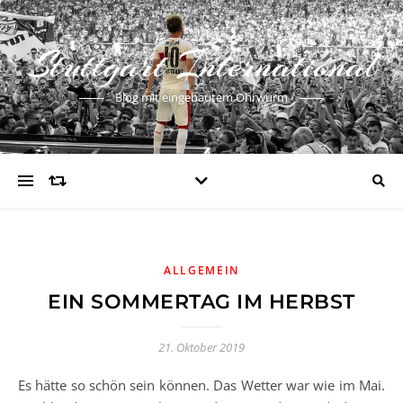
Stuttgart International
Blog mit eingebautem Ohrwurm
ALLGEMEIN
EIN SOMMERTAG IM HERBST
21. Oktober 2019
Es hätte so schön sein können. Das Wetter war wie im Mai.