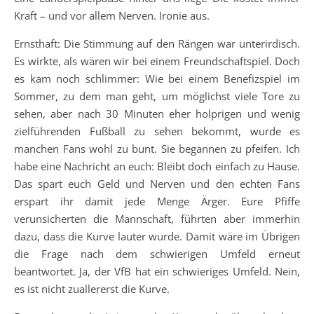
Kraft – und vor allem Nerven. Ironie aus.
Ernsthaft: Die Stimmung auf den Rängen war unterirdisch.
Es wirkte, als wären wir bei einem Freundschaftspiel. Doch
es kam noch schlimmer: Wie bei einem Benefizspiel im
Sommer, zu dem man geht, um möglichst viele Tore zu
sehen, aber nach 30 Minuten eher holprigen und wenig
zielführenden Fußball zu sehen bekommt, wurde es
manchen Fans wohl zu bunt. Sie begannen zu pfeifen. Ich
habe eine Nachricht an euch: Bleibt doch einfach zu Hause.
Das spart euch Geld und Nerven und den echten Fans
erspart ihr damit jede Menge Ärger. Eure Pfiffe
verunsicherten die Mannschaft, führten aber immerhin
dazu, dass die Kurve lauter wurde. Damit wäre im Übrigen
die Frage nach dem schwierigen Umfeld erneut
beantwortet. Ja, der VfB hat ein schwieriges Umfeld. Nein,
es ist nicht zuallererst die Kurve.