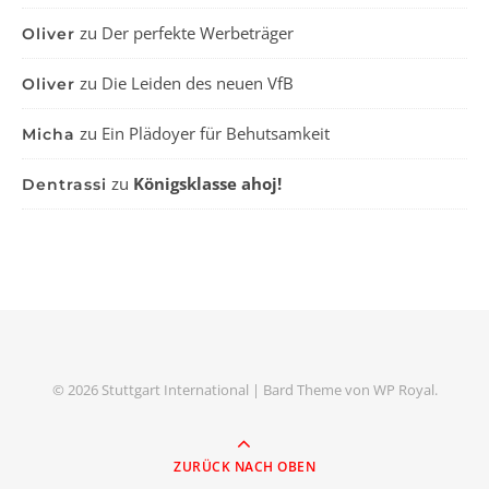
zu
Der perfekte Werbeträger
Oliver
zu
Die Leiden des neuen VfB
Oliver
zu
Ein Plädoyer für Behutsamkeit
Micha
zu
Königsklasse ahoj!
Dentrassi
© 2026 Stuttgart International |
Bard Theme von
WP Royal
.
ZURÜCK NACH OBEN