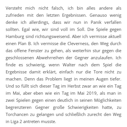
Versteht mich nicht falsch, ich bin alles andere als
zufrieden mit den letzten Ergebnissen. Genauso wenig
denke ich allerdings, dass wir nun in Panik verfallen
sollten. Egal wie, wir sind voll im Soll. Die Spiele gegen
Hamburg sind richtungsweisend. Aber ich vermisse aktuell
einen Plan B. Ich vermisse die Cleverness, den Weg durch
das offene Fenster zu gehen, als weiterhin stur gegen die
geschlossenen Abwehrreihen der Gegner anzulaufen. Ich
finde es schwierig, wenn Walter nach dem Spiel die
Ergebnisse damit erklärt, einfach nur die Tore nicht zu
machen. Denn das Problem liegt in meinen Augen tiefer.
Und so füllt sich dieser Tag im Herbst zwar an wie ein Tag
im Mai, aber eben wie ein Tag im Mai 2019, als man in
zwei Spielen gegen einen deutlich in seinen Möglichkeiten
begrenzteren Gegner große Schwierigkeiten hatte, zu
Torchancen zu gelangen und schließlich zurecht den Weg
in Liga 2 antreten musste.