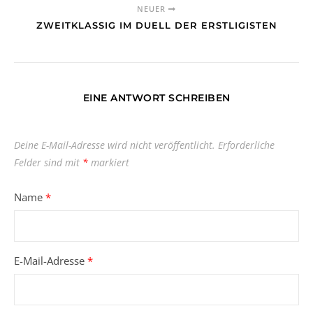
NEUER
ZWEITKLASSIG IM DUELL DER ERSTLIGISTEN
EINE ANTWORT SCHREIBEN
Deine E-Mail-Adresse wird nicht veröffentlicht.
Erforderliche
Felder sind mit
*
markiert
Name
*
E-Mail-Adresse
*