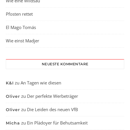
Wie eine Wildsau
Pfosten rettet
El Mago Tomás
Wie einst Madjer
NEUESTE KOMMENTARE
zu
An Tagen wie diesen
K&I
zu
Der perfekte Werbeträger
Oliver
zu
Die Leiden des neuen VfB
Oliver
zu
Ein Plädoyer für Behutsamkeit
Micha