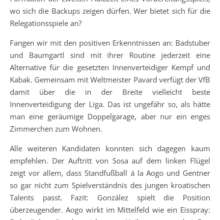
wo sich die Backups zeigen dürfen. Wer bietet sich für die
Relegationsspiele an?
Fangen wir mit den positiven Erkenntnissen an: Badstuber
und Baumgartl sind mit ihrer Routine jederzeit eine
Alternative für die gesetzten Innenverteidiger Kempf und
Kabak. Gemeinsam mit Weltmeister Pavard verfügt der VfB
damit über die in der Breite vielleicht beste
Innenverteidigung der Liga. Das ist ungefähr so, als hätte
man eine geräumige Doppelgarage, aber nur ein enges
Zimmerchen zum Wohnen.
Alle weiteren Kandidaten konnten sich dagegen kaum
empfehlen. Der Auftritt von Sosa auf dem linken Flügel
zeigt vor allem, dass Standfußball á la Aogo und Gentner
so gar nicht zum Spielverständnis des jungen kroatischen
Talents passt. Fazit: González spielt die Position
überzeugender. Aogo wirkt im Mittelfeld wie ein Eisspray: