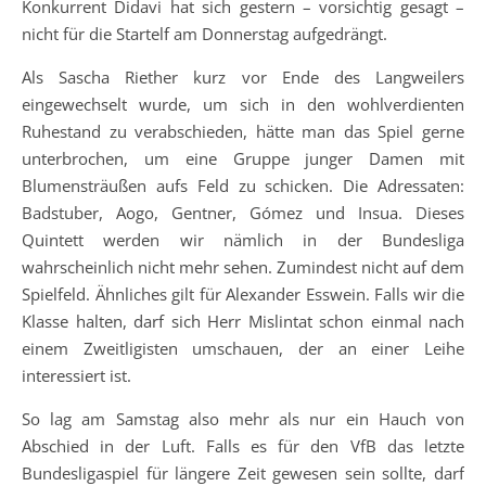
Konkurrent Didavi hat sich gestern – vorsichtig gesagt –
nicht für die Startelf am Donnerstag aufgedrängt.
Als Sascha Riether kurz vor Ende des Langweilers
eingewechselt wurde, um sich in den wohlverdienten
Ruhestand zu verabschieden, hätte man das Spiel gerne
unterbrochen, um eine Gruppe junger Damen mit
Blumensträußen aufs Feld zu schicken. Die Adressaten:
Badstuber, Aogo, Gentner, Gómez und Insua. Dieses
Quintett werden wir nämlich in der Bundesliga
wahrscheinlich nicht mehr sehen. Zumindest nicht auf dem
Spielfeld. Ähnliches gilt für Alexander Esswein. Falls wir die
Klasse halten, darf sich Herr Mislintat schon einmal nach
einem Zweitligisten umschauen, der an einer Leihe
interessiert ist.
So lag am Samstag also mehr als nur ein Hauch von
Abschied in der Luft. Falls es für den VfB das letzte
Bundesligaspiel für längere Zeit gewesen sein sollte, darf