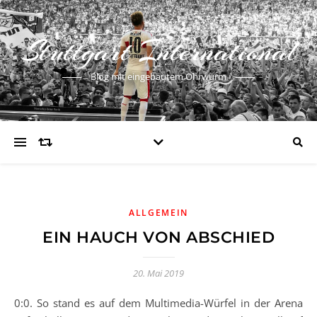
Stuttgart International
Blog mit eingebautem Ohrwurm
ALLGEMEIN
EIN HAUCH VON ABSCHIED
20. Mai 2019
0:0. So stand es auf dem Multimedia-Würfel in der Arena