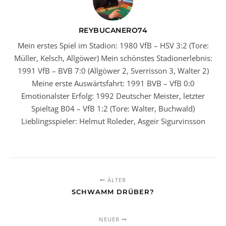
REYBUCANERO74
Mein erstes Spiel im Stadion: 1980 VfB – HSV 3:2 (Tore:
Müller, Kelsch, Allgöwer) Mein schönstes Stadionerlebnis:
1991 VfB – BVB 7:0 (Allgöwer 2, Sverrisson 3, Walter 2)
Meine erste Auswärtsfahrt: 1991 BVB – VfB 0:0
Emotionalster Erfolg: 1992 Deutscher Meister, letzter
Spieltag B04 – VfB 1:2 (Tore: Walter, Buchwald)
Lieblingsspieler: Helmut Roleder, Asgeir Sigurvinsson
ÄLTER
SCHWAMM DRÜBER?
NEUER