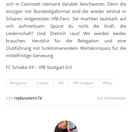
sich in Cannstatt niemand darüber beschweren. Denn die
einzigen mit Bundesligaformat sind die wieder einmal in
Scharen mitgereisten VfB-Fans. Sie machten lautstark auf
sich aufmerksam: Spürst du nicht die Kraft, die
Leidenschaft? Und: Dietrich raus! Wir werden beides
brauchen. Herzblut für die Relegation und eine
Clubführung mit funktionierendem Wertekompass für die
mittelfristige Genesung.
FC Schalke 04 – VfB Stuttgart 0:0
Relegation
Schalke
VfB
VfB Stuttgart
Willig
Von
reybucanero74
Ein Kommentar