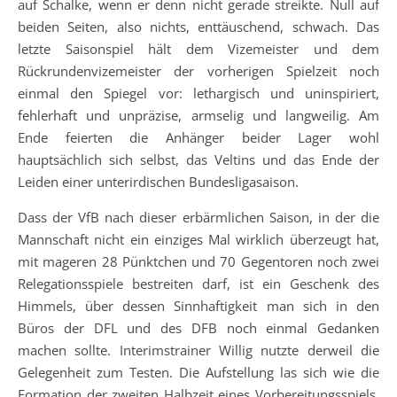
auf Schalke, wenn er denn nicht gerade streikte. Null auf
beiden Seiten, also nichts, enttäuschend, schwach. Das
letzte Saisonspiel hält dem Vizemeister und dem
Rückrundenvizemeister der vorherigen Spielzeit noch
einmal den Spiegel vor: lethargisch und uninspiriert,
fehlerhaft und unpräzise, armselig und langweilig. Am
Ende feierten die Anhänger beider Lager wohl
hauptsächlich sich selbst, das Veltins und das Ende der
Leiden einer unterirdischen Bundesligasaison.
Dass der VfB nach dieser erbärmlichen Saison, in der die
Mannschaft nicht ein einziges Mal wirklich überzeugt hat,
mit mageren 28 Pünktchen und 70 Gegentoren noch zwei
Relegationsspiele bestreiten darf, ist ein Geschenk des
Himmels, über dessen Sinnhaftigkeit man sich in den
Büros der DFL und des DFB noch einmal Gedanken
machen sollte. Interimstrainer Willig nutzte derweil die
Gelegenheit zum Testen. Die Aufstellung las sich wie die
Formation der zweiten Halbzeit eines Vorbereitungsspiels,