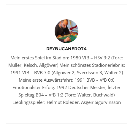
REYBUCANERO74
Mein erstes Spiel im Stadion: 1980 VfB – HSV 3:2 (Tore:
Müller, Kelsch, Allgöwer) Mein schönstes Stadionerlebnis:
1991 VfB – BVB 7:0 (Allgöwer 2, Sverrisson 3, Walter 2)
Meine erste Auswärtsfahrt: 1991 BVB – VfB 0:0
Emotionalster Erfolg: 1992 Deutscher Meister, letzter
Spieltag B04 – VfB 1:2 (Tore: Walter, Buchwald)
Lieblingsspieler: Helmut Roleder, Asgeir Sigurvinsson