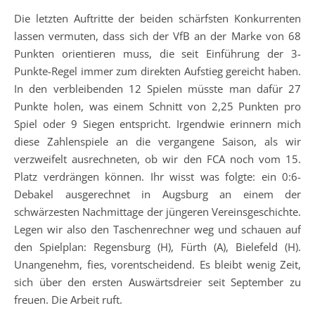
Die letzten Auftritte der beiden schärfsten Konkurrenten
lassen vermuten, dass sich der VfB an der Marke von 68
Punkten orientieren muss, die seit Einführung der 3-
Punkte-Regel immer zum direkten Aufstieg gereicht haben.
In den verbleibenden 12 Spielen müsste man dafür 27
Punkte holen, was einem Schnitt von 2,25 Punkten pro
Spiel oder 9 Siegen entspricht. Irgendwie erinnern mich
diese Zahlenspiele an die vergangene Saison, als wir
verzweifelt ausrechneten, ob wir den FCA noch vom 15.
Platz verdrängen können. Ihr wisst was folgte: ein 0:6-
Debakel ausgerechnet in Augsburg an einem der
schwärzesten Nachmittage der jüngeren Vereinsgeschichte.
Legen wir also den Taschenrechner weg und schauen auf
den Spielplan: Regensburg (H), Fürth (A), Bielefeld (H).
Unangenehm, fies, vorentscheidend. Es bleibt wenig Zeit,
sich über den ersten Auswärtsdreier seit September zu
freuen. Die Arbeit ruft.