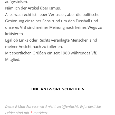
aufgestoßen.
Nämlich der Artikel über Ismus.
Alles was recht ist lieber Verfasser, aber die politische
Gesinnung einzelner Fans rund um den Fussball und
unseres VfB sind meiner Meinung nach keines Wegs zu
kritisieren.
Egal ob Links oder Rechts veranlagte Menschen sind
meiner Ansicht nach zu tollerien.
Mit sportlichen Grüßen ein seit 1980 währendes VfB
Mitglied.
EINE ANTWORT SCHREIBEN
Deine E-Mail-Adresse wird nicht veröffentlicht.
Erforderliche
Felder sind mit
*
markiert