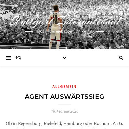
Stuttgart International
Blog mit eingebautem Ohrwurm
ALLGEMEIN
AGENT AUSWÄRTSSIEG
18. Februar 2020
Ob in Regensburg, Bielefeld, Hamburg oder Bochum, Ali G.