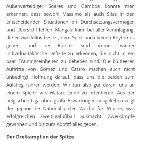
Außenverteidiger Soares und Gamboa konnte man
erkennen, dass sowohl Massimo als auch Silas in den
entscheidenden Situationen oft Durchsetzungsvermögen
und Übersicht fehlen. Mangala kann bei aller Veranlagung,
die er zweifellos besitzt, dem Spiel noch keinen Rhythmus
geben und bei Förster sind immer wieder
individualtaktische Defizite zu erkennen, die nicht in ein
paar Trainingseinheiten zu beheben sind. Die blutleeren
Auftritte von Gomez und Castro machen auch nicht
unbedingt Hoffnung darauf, dass uns die beiden zum
Aufstieg führen werden. Wir tun also gut daran, uns an
einem Spieler wie Wataru Endo zu orientieren. Aus der
belgischen Liga ohne große Erwartungen ausgeliehen zeigt
der japanische Nationalspieler Woche für Woche, was
erfolgreichen Zweitligafußball ausmacht: Zweikämpfe
gewinnen und bis zum Abpfiff alles geben.
Der Dreikampf an der Spitze