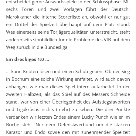
entscheidet gerne Auswärtsspiele in der Schlussphase. Mit
sechs Toren und zwei Vorlagen führt der Deutsch-
Marokkaner die interne Scorerliste an, obwohl er nur gut
ein Drittel der Spielzeit überhaupt auf dem Platz stand.
Was einerseits seine Torjägerqualitäten unterstreicht, steht
andererseits sinnbildlich für die Probleme des VfB auf dem
Weg zurück in die Bundesliga.
Ein dreckiges 1:0 …
… kann Knoten lösen und einen Schub geben. Ob der Sieg
in Bochum eine solche Wirkung entfaltet, wird auch davon
abhängen, wie man dieses Spiel intern aufarbeitet. In der
zweiten Halbzeit, als das Spiel auf des Messers Schneide
stand, war von einer Überlegenheit des Aufstiegsfavoriten
und Ligakrösus nichts (mehr) zu sehen. Die drei Punkte
verdanken wir letzten Endes einem Lucky Punch wie er im
Buche steht. Nur dem Defensivverbund um die starken
Karazor und Endo sowie den mit zunehmender Spielzeit