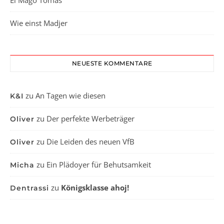
El Mago Tomás
Wie einst Madjer
NEUESTE KOMMENTARE
zu
An Tagen wie diesen
K&I
zu
Der perfekte Werbeträger
Oliver
zu
Die Leiden des neuen VfB
Oliver
zu
Ein Plädoyer für Behutsamkeit
Micha
zu
Königsklasse ahoj!
Dentrassi