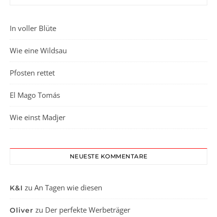
In voller Blüte
Wie eine Wildsau
Pfosten rettet
El Mago Tomás
Wie einst Madjer
NEUESTE KOMMENTARE
zu
An Tagen wie diesen
K&I
zu
Der perfekte Werbeträger
Oliver