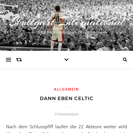
Stuttgart International
Blog mit eingebautem Ohrwurm
ALLGEMEIN
DANN EBEN CELTIC
0 Kommentare
Nach dem Schlusspfiff laufen die 22 Akteure weiter wild