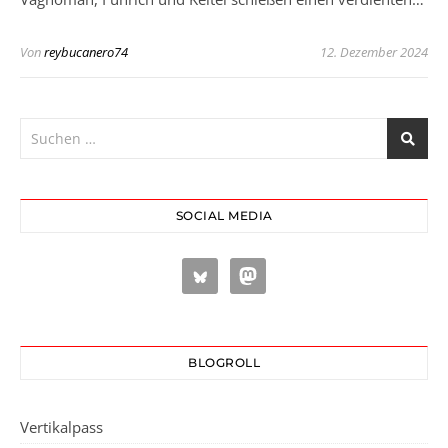
Von
reybucanero74
12. Dezember 2024
SOCIAL MEDIA
BLOGROLL
Vertikalpass