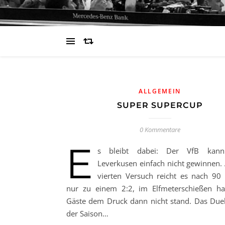
ALLGEMEIN
SUPER SUPERCUP
0 Kommentare
E
s bleibt dabei: Der VfB kan
Leverkusen einfach nicht gewinnen.
vierten Versuch reicht es nach 90
nur zu einem 2:2, im Elfmeterschießen ha
Gäste dem Druck dann nicht stand. Das Duel
der Saison…