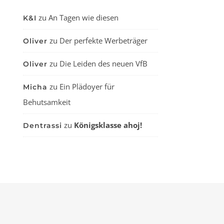
zu
An Tagen wie diesen
K&I
zu
Der perfekte Werbeträger
Oliver
zu
Die Leiden des neuen VfB
Oliver
zu
Ein Plädoyer für
Micha
Behutsamkeit
zu
Königsklasse ahoj!
Dentrassi