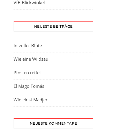
VfB Blickwinkel
NEUESTE BEITRÄGE
In voller Blüte
Wie eine Wildsau
Pfosten rettet
El Mago Tomás
Wie einst Madjer
NEUESTE KOMMENTARE