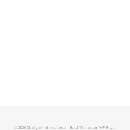
© 2026 Stuttgart International |
Bard Theme von
WP Royal
.