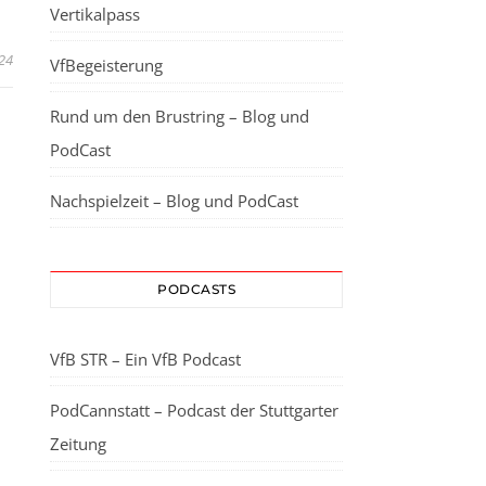
Vertikalpass
024
VfBegeisterung
Rund um den Brustring – Blog und
PodCast
Nachspielzeit – Blog und PodCast
PODCASTS
VfB STR – Ein VfB Podcast
PodCannstatt – Podcast der Stuttgarter
Zeitung