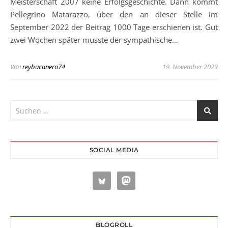
Meisterschaft 2007 keine Erfolgsgeschichte. Dann kommt
Pellegrino Matarazzo, über den an dieser Stelle im
September 2022 der Beitrag 1000 Tage erschienen ist. Gut
zwei Wochen später musste der sympathische…
Von
reybucanero74
19. November 2023
SOCIAL MEDIA
BLOGROLL