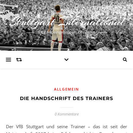
Stuttgart International
Blog mit eingebautem Ohrwurm
ALLGEMEIN
DIE HANDSCHRIFT DES TRAINERS
0 Kommentare
Der VfB Stuttgart und seine Trainer – das ist seit der