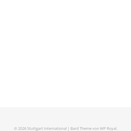
© 2026 Stuttgart International |
Bard Theme von
WP Royal
.