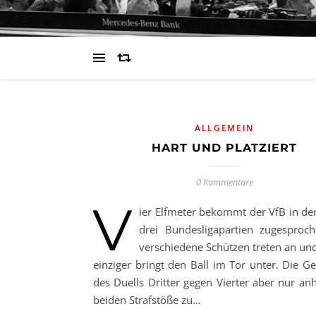
ALLGEMEIN
HART UND PLATZIERT
0 Kommentare
V
ier Elfmeter bekommt der VfB in den
drei Bundesligapartien zugesproch
verschiedene Schützen treten an und
einziger bringt den Ball im Tor unter. Die Ge
des Duells Dritter gegen Vierter aber nur an
beiden Strafstöße zu…