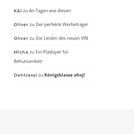
zu
An Tagen wie diesen
K&I
zu
Der perfekte Werbeträger
Oliver
zu
Die Leiden des neuen VfB
Oliver
zu
Ein Plädoyer für
Micha
Behutsamkeit
zu
Königsklasse ahoj!
Dentrassi