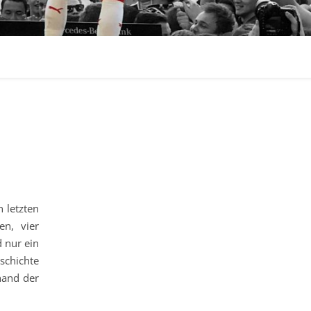
 letzten
en, vier
 nur ein
schichte
hand der