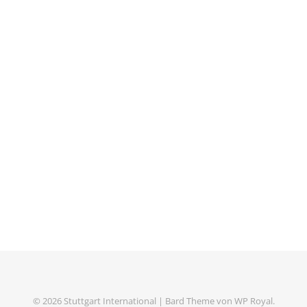
© 2026 Stuttgart International |
Bard Theme von
WP Royal
.