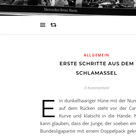
ALLGEMEIN
ERSTE SCHRITTE AUS DEM
SCHLAMASSEL
0 Kommentare
E
in dunkelhaariger Hüne mit der N
auf dem Rücken steht vor der Can
Kurve und klatscht in die Hände.
kann glauben, dass der Junge, der soeben ein
Bundesligapartie mit einem Doppelpack gekr