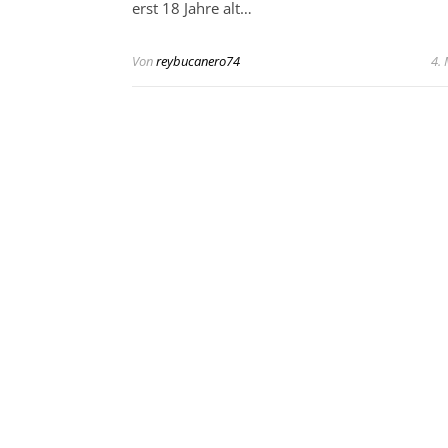
erst 18 Jahre alt…
Von
reybucanero74
4.