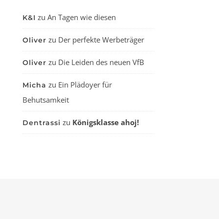
zu
An Tagen wie diesen
K&I
zu
Der perfekte Werbeträger
Oliver
zu
Die Leiden des neuen VfB
Oliver
zu
Ein Plädoyer für
Micha
Behutsamkeit
zu
Königsklasse ahoj!
Dentrassi