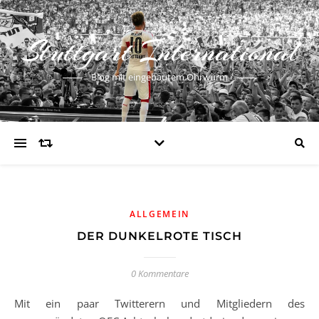
Stuttgart International
Blog mit eingebautem Ohrwurm
ALLGEMEIN
DER DUNKELROTE TISCH
0 Kommentare
Mit ein paar Twitterern und Mitgliedern des