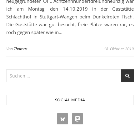
neugegründeten OFC Achtzehnhundertdreiundneunzig war
ich am Montag, den 14.10.2019 in der Gaststätte
Schlachthof in Stuttgart-Wangen beim Dunkelroten Tisch.
Die Gaststätte war gut besucht, freie Plätze waren rar, es
roch gegen später wie in…
Von
Thomas
18. Oktober 2019
SOCIAL MEDIA