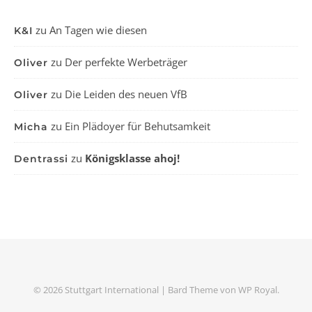
zu
An Tagen wie diesen
K&I
zu
Der perfekte Werbeträger
Oliver
zu
Die Leiden des neuen VfB
Oliver
zu
Ein Plädoyer für Behutsamkeit
Micha
zu
Königsklasse ahoj!
Dentrassi
© 2026 Stuttgart International |
Bard Theme von
WP Royal
.