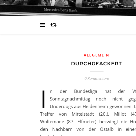
ALLGEMEIN
DURCHGEACKERT
0 Kommentare
I
n der Bundesliga hat der V
Sonntagnachmittag noch nicht ge
Underdogs aus Heidenheim gewonnen. 
Treffer von Mittelstädt (20.), Millot (
Woltemade (87. Elfmeter) bezwingt die Ho
den Nachbarn von der Ostalb in einer