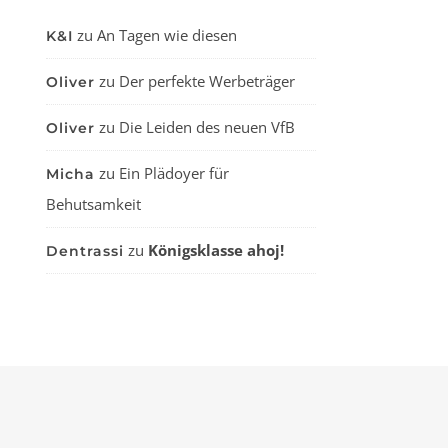
zu
An Tagen wie diesen
K&I
zu
Der perfekte Werbeträger
Oliver
zu
Die Leiden des neuen VfB
Oliver
zu
Ein Plädoyer für
Micha
Behutsamkeit
zu
Königsklasse ahoj!
Dentrassi