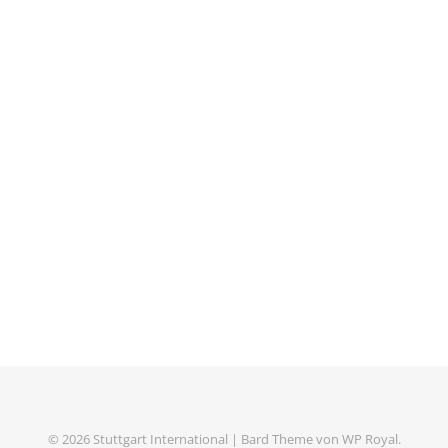
© 2026 Stuttgart International |
Bard Theme von
WP Royal
.