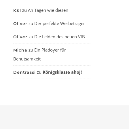
zu
An Tagen wie diesen
K&I
zu
Der perfekte Werbeträger
Oliver
zu
Die Leiden des neuen VfB
Oliver
zu
Ein Plädoyer für
Micha
Behutsamkeit
zu
Königsklasse ahoj!
Dentrassi