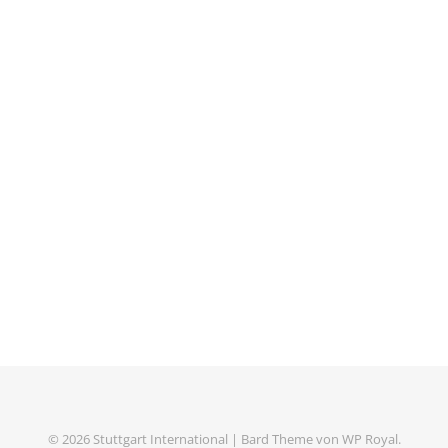
© 2026 Stuttgart International |
Bard Theme von
WP Royal
.