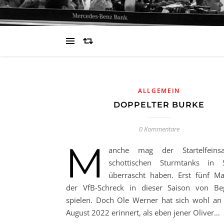
ALLGEMEIN
DOPPELTER BURKE
0 Kommentare
M
anche mag der Startelfeins
schottischen Sturmtanks in S
überrascht haben. Erst fünf Ma
der VfB-Schreck in dieser Saison von Be
spielen. Doch Ole Werner hat sich wohl an
August 2022 erinnert, als eben jener Oliver…