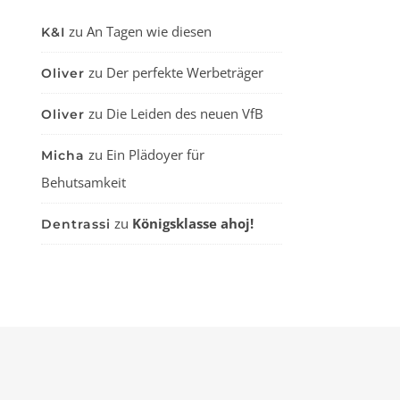
zu
An Tagen wie diesen
K&I
zu
Der perfekte Werbeträger
Oliver
zu
Die Leiden des neuen VfB
Oliver
zu
Ein Plädoyer für
Micha
Behutsamkeit
zu
Königsklasse ahoj!
Dentrassi