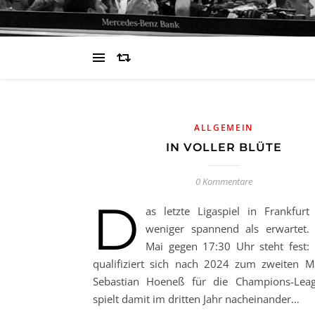
ALLGEMEIN
IN VOLLER BLÜTE
0 Kommentare
D
as letzte Ligaspiel in Frankfurt 
weniger spannend als erwartet.
Mai gegen 17:30 Uhr steht fest:
qualifiziert sich nach 2024 zum zweiten M
Sebastian Hoeneß für die Champions-Lea
spielt damit im dritten Jahr nacheinander…