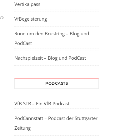
Vertikalpass
026
VfBegeisterung
Rund um den Brustring – Blog und
PodCast
Nachspielzeit – Blog und PodCast
PODCASTS
VfB STR – Ein VfB Podcast
PodCannstatt – Podcast der Stuttgarter
Zeitung