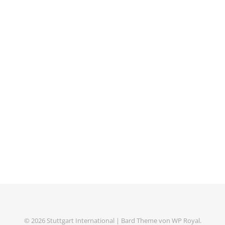
© 2026 Stuttgart International |
Bard Theme von
WP Royal
.