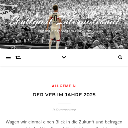
Stuttgart International
Blog mit eingebautem Ohrwurm
ALLGEMEIN
DER VFB IM JAHRE 2025
0 Kommentare
Wagen wir einmal einen Blick in die Zukunft und befragen