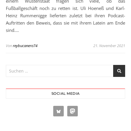
einem Wüstenstaat fragen sich viele, ob das
Fußballgeschäft noch zu retten ist. Uli Hoeneß und Karl-
Heinz Rummenigge lieferten zuletzt bei ihren Podcast-
Auftritten den Beweis, dass sie mit ihrem Latein am Ende
sind.…
Von
reybucanero74
21. November 2021
SOCIAL MEDIA