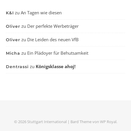
zu
An Tagen wie diesen
K&I
zu
Der perfekte Werbeträger
Oliver
zu
Die Leiden des neuen VfB
Oliver
zu
Ein Plädoyer für Behutsamkeit
Micha
zu
Königsklasse ahoj!
Dentrassi
© 2026 Stuttgart International |
Bard Theme von
WP Royal
.