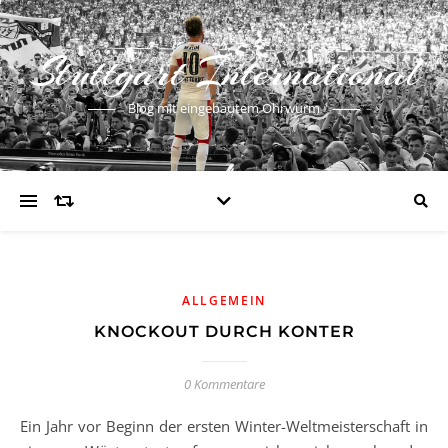
Stuttgart International
Blog mit eingebautem Ohrwurm
ALLGEMEIN
KNOCKOUT DURCH KONTER
0 Kommentare
Ein Jahr vor Beginn der ersten Winter-Weltmeisterschaft in