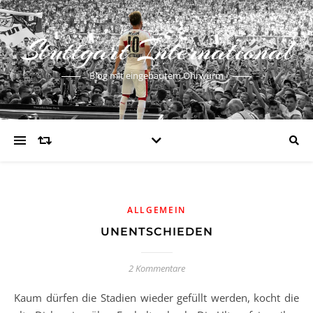
Stuttgart International
Blog mit eingebautem Ohrwurm
ALLGEMEIN
UNENTSCHIEDEN
2 Kommentare
Kaum dürfen die Stadien wieder gefüllt werden, kocht die