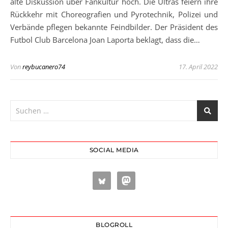
alte Diskussion über Fankultur hoch. Die Ultras feiern ihre
Rückkehr mit Choreografien und Pyrotechnik, Polizei und
Verbände pflegen bekannte Feindbilder. Der Präsident des
Futbol Club Barcelona Joan Laporta beklagt, dass die…
Von
reybucanero74
17. April 2022
SOCIAL MEDIA
BLOGROLL