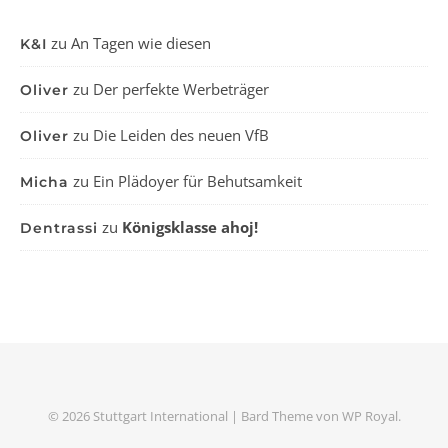
zu
An Tagen wie diesen
K&I
zu
Der perfekte Werbeträger
Oliver
zu
Die Leiden des neuen VfB
Oliver
zu
Ein Plädoyer für Behutsamkeit
Micha
zu
Königsklasse ahoj!
Dentrassi
© 2026 Stuttgart International |
Bard Theme von
WP Royal
.