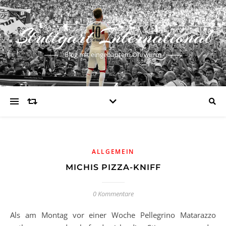
Stuttgart International
Blog mit eingebautem Ohrwurm
ALLGEMEIN
MICHIS PIZZA-KNIFF
0 Kommentare
Als am Montag vor einer Woche Pellegrino Matarazzo