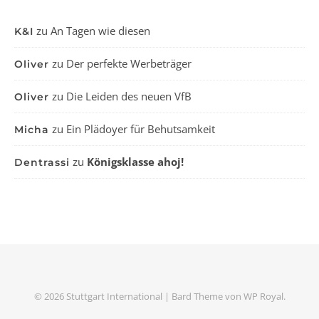
zu
An Tagen wie diesen
K&I
zu
Der perfekte Werbeträger
Oliver
zu
Die Leiden des neuen VfB
Oliver
zu
Ein Plädoyer für Behutsamkeit
Micha
zu
Königsklasse ahoj!
Dentrassi
© 2026 Stuttgart International |
Bard Theme von
WP Royal
.