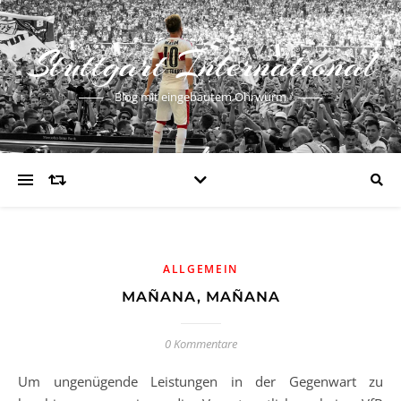
Stuttgart International
Blog mit eingebautem Ohrwurm
ALLGEMEIN
MAÑANA, MAÑANA
0 Kommentare
Um ungenügende Leistungen in der Gegenwart zu