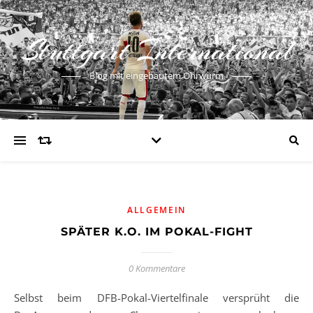
Stuttgart International
Blog mit eingebautem Ohrwurm
ALLGEMEIN
SPÄTER K.O. IM POKAL-FIGHT
0 Kommentare
Selbst beim DFB-Pokal-Viertelfinale versprüht die