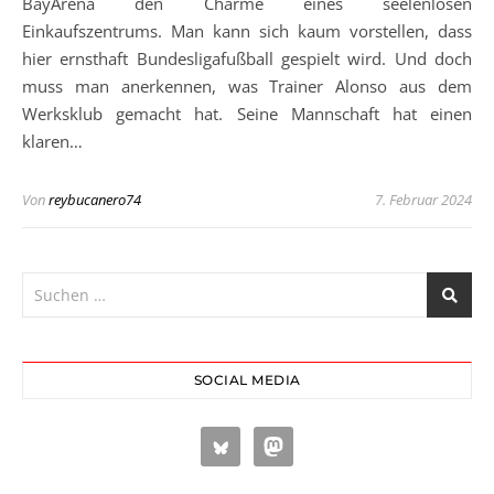
BayArena den Charme eines seelenlosen
Einkaufszentrums. Man kann sich kaum vorstellen, dass
hier ernsthaft Bundesligafußball gespielt wird. Und doch
muss man anerkennen, was Trainer Alonso aus dem
Werksklub gemacht hat. Seine Mannschaft hat einen
klaren…
Von
reybucanero74
7. Februar 2024
SOCIAL MEDIA