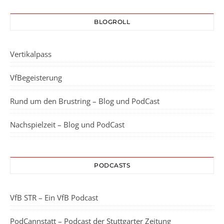
BLOGROLL
Vertikalpass
VfBegeisterung
Rund um den Brustring – Blog und PodCast
Nachspielzeit – Blog und PodCast
PODCASTS
VfB STR – Ein VfB Podcast
PodCannstatt – Podcast der Stuttgarter Zeitung