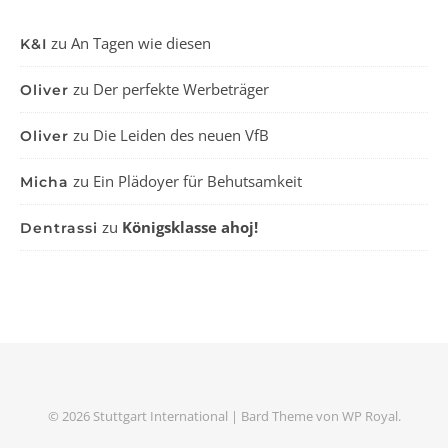
zu
An Tagen wie diesen
K&I
zu
Der perfekte Werbeträger
Oliver
zu
Die Leiden des neuen VfB
Oliver
zu
Ein Plädoyer für Behutsamkeit
Micha
zu
Königsklasse ahoj!
Dentrassi
© 2026 Stuttgart International |
Bard Theme von
WP Royal
.