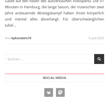
Gäste auf den Rasen des ausverkauften Volksparks. Die 97
Minuten in Hamburg, die lange Saison, der inzwischen zwei
Jahre andauernde Abstiegskampf haben ihnen körperlich
und mental alles abverlangt. Für überschwänglichen
Jubel…
Von
reybucanero74
6. Juni 2023
SOCIAL MEDIA