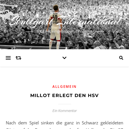
Stuttgart International
Blog mit eingebautem Ohrwurm
ALLGEMEIN
MILLOT ERLEGT DEN HSV
Ein Kommentar
Nach dem Spiel sinken die ganz in Schwarz gekleideten