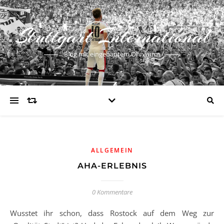
Stuttgart International
Blog mit eingebautem Ohrwurm
ALLGEMEIN
AHA-ERLEBNIS
0 Kommentare
Wusstet ihr schon, dass Rostock auf dem Weg zur