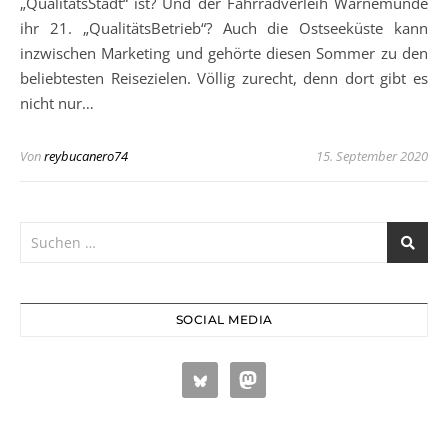
„QualitätsStadt“ ist? Und der Fahrradverleih Warnemünde
ihr 21. „QualitätsBetrieb“? Auch die Ostseeküste kann
inzwischen Marketing und gehörte diesen Sommer zu den
beliebtesten Reisezielen. Völlig zurecht, denn dort gibt es
nicht nur…
Von
reybucanero74
15. September 2020
SOCIAL MEDIA