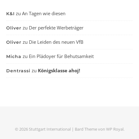
zu
An Tagen wie diesen
K&I
zu
Der perfekte Werbeträger
Oliver
zu
Die Leiden des neuen VfB
Oliver
zu
Ein Plädoyer für Behutsamkeit
Micha
zu
Königsklasse ahoj!
Dentrassi
© 2026 Stuttgart International |
Bard Theme von
WP Royal
.