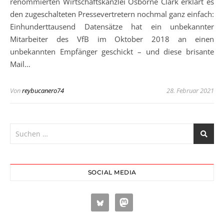
renommierten Wirtschaftskanzlei Osborne Clark erklärt es
den zugeschalteten Pressevertretern nochmal ganz einfach:
Einhunderttausend Datensätze hat ein unbekannter
Mitarbeiter des VfB im Oktober 2018 an einen
unbekannten Empfänger geschickt – und diese brisante
Mail…
Von
reybucanero74
28. Februar 2021
SOCIAL MEDIA