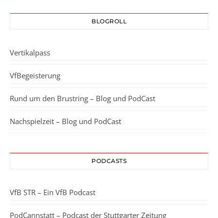
BLOGROLL
Vertikalpass
VfBegeisterung
Rund um den Brustring – Blog und PodCast
Nachspielzeit – Blog und PodCast
PODCASTS
VfB STR – Ein VfB Podcast
PodCannstatt – Podcast der Stuttgarter Zeitung