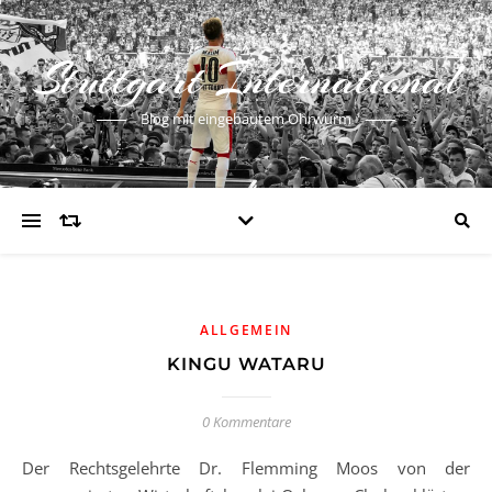
Stuttgart International
Blog mit eingebautem Ohrwurm
ALLGEMEIN
KINGU WATARU
0 Kommentare
Der Rechtsgelehrte Dr. Flemming Moos von der