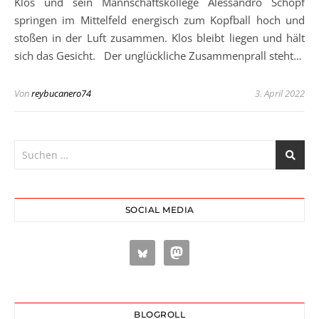
Klos und sein Mannschaftskollege Alessandro Schöpf
springen im Mittelfeld energisch zum Kopfball hoch und
stoßen in der Luft zusammen. Klos bleibt liegen und hält
sich das Gesicht. Der unglückliche Zusammenprall steht…
Von
reybucanero74
3. April 2022
SOCIAL MEDIA
BLOGROLL