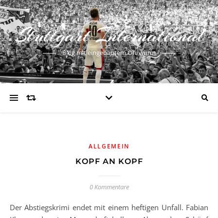
Stuttgart International
Blog mit eingebautem Ohrwurm
ALLGEMEIN
KOPF AN KOPF
0 Kommentare
Der Abstiegskrimi endet mit einem heftigen Unfall. Fabian