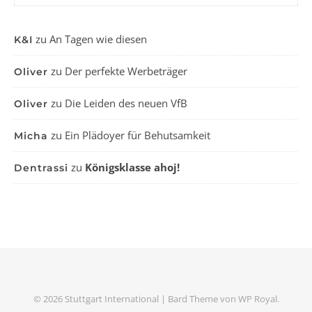
zu
An Tagen wie diesen
K&I
zu
Der perfekte Werbeträger
Oliver
zu
Die Leiden des neuen VfB
Oliver
zu
Ein Plädoyer für Behutsamkeit
Micha
zu
Königsklasse ahoj!
Dentrassi
© 2026 Stuttgart International |
Bard Theme von
WP Royal
.