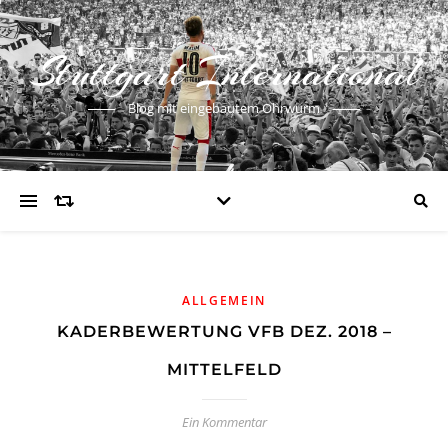
Stuttgart International
Blog mit eingebautem Ohrwurm
ALLGEMEIN
KADERBEWERTUNG VFB DEZ. 2018 –
MITTELFELD
Ein Kommentar