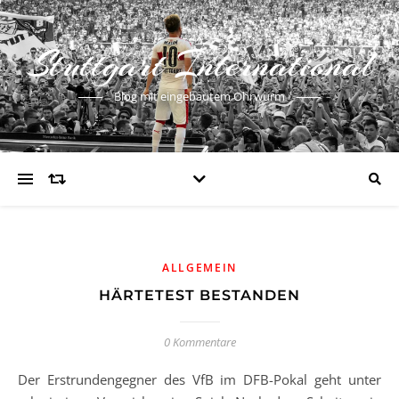
Stuttgart International
Blog mit eingebautem Ohrwurm
ALLGEMEIN
HÄRTETEST BESTANDEN
0 Kommentare
Der Erstrundengegner des VfB im DFB-Pokal geht unter