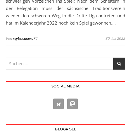
schwierigen Vorzeichen ins Spiel: Nach dem Scheitern in
der Relegation muss der sächsische Traditionsverein
wieder den schweren Weg in die Dritte Liga antreten und
hat im Kalenderjahr 2022 noch kein Spiel gewonnen.…
Von
reybucanero74
30. Juli 2022
SOCIAL MEDIA
BLOGROLL