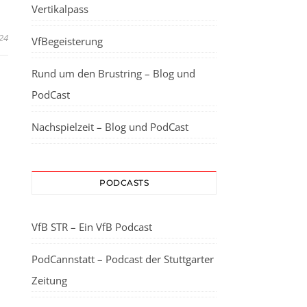
Vertikalpass
024
VfBegeisterung
Rund um den Brustring – Blog und
PodCast
Nachspielzeit – Blog und PodCast
PODCASTS
VfB STR – Ein VfB Podcast
PodCannstatt – Podcast der Stuttgarter
Zeitung