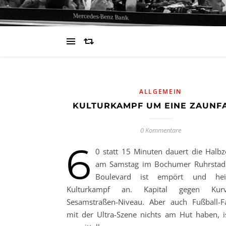
ALLGEMEIN
KULTURKAMPF UM EINE ZAUNF
0 Kommentare
6
0 statt 15 Minuten dauert die Halbz
am Samstag im Bochumer Ruhrstadi
Boulevard ist empört und he
Kulturkampf an. Kapital gegen Kur
Sesamstraßen-Niveau. Aber auch Fußball-F
mit der Ultra-Szene nichts am Hut haben, 