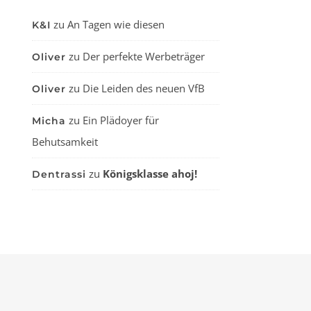
zu
An Tagen wie diesen
K&I
zu
Der perfekte Werbeträger
Oliver
zu
Die Leiden des neuen VfB
Oliver
zu
Ein Plädoyer für
Micha
Behutsamkeit
zu
Königsklasse ahoj!
Dentrassi