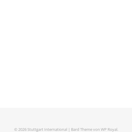
© 2026 Stuttgart International |
Bard Theme von
WP Royal
.