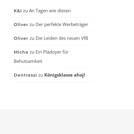
zu
An Tagen wie diesen
K&I
zu
Der perfekte Werbeträger
Oliver
zu
Die Leiden des neuen VfB
Oliver
zu
Ein Plädoyer für
Micha
Behutsamkeit
zu
Königsklasse ahoj!
Dentrassi