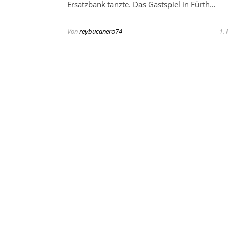
Ersatzbank tanzte. Das Gastspiel in Fürth…
Von
reybucanero74
1.