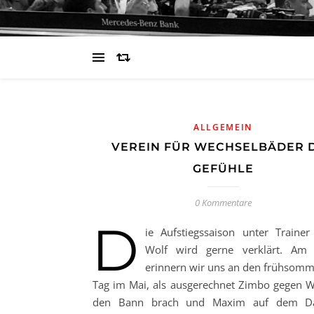
ALLGEMEIN
VEREIN FÜR WECHSELBÄDER 
GEFÜHLE
0 Kommentare
D
ie Aufstiegssaison unter Traine
Wolf wird gerne verklärt. Am l
erinnern wir uns an den frühsomm
Tag im Mai, als ausgerechnet Zimbo gegen 
den Bann brach und Maxim auf dem D