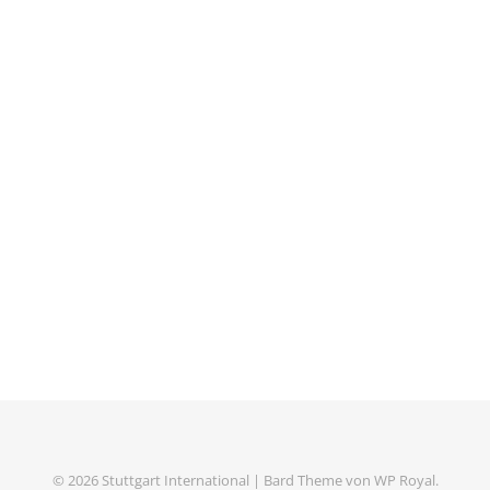
© 2026 Stuttgart International |
Bard Theme von
WP Royal
.