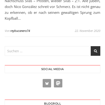
Nachschuss Silas – Pfosten, wieder Silas – 2:1. Alle jubeln,
doch Nico González schreit vor Schmerz. Es ist nicht genau
zu erkennen, ob er nach seinem gewaltigen Sprung zum
Kopfball…
Von
reybucanero74
22. November 2020
SOCIAL MEDIA
BLOGROLL