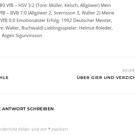
80 VfB – HSV 3:2 (Tore: Müller, Kelsch, Allgöwer) Mein
fB – BVB 7:0 (Allgöwer 2, Sverrisson 3, Walter 2) Meine
VfB 0:0 Emotionalster Erfolg: 1992 Deutscher Meister,
ore: Walter, Buchwald) Lieblingsspieler: Helmut Roleder,
Asgeir Sigurvinsson
NEUE
HLE
ÜBER GIER UND VERZIC
E ANTWORT SCHREIBEN
orderliche Felder sind mit
*
markiert