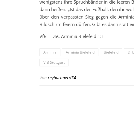
wenigstens ihre Spruchbänder in die leeren 
dann heißen: „Ist das der Fußball, den ihr wol
über den verpassten Sieg gegen die Arminia
Bildschirm feiern dürfen. Gibt es dann statt e
VfB – DSC Arminia Bielefeld 1:1
Arminia
Arminia Bielefeld
Bielefeld
DF
VfB Stuttgart
Von
reybucanero74