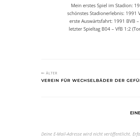
Mein erstes Spiel im Stadion: 19
schönstes Stadionerlebnis: 1991 V
erste Auswärtsfahrt: 1991 BVB – 
letzter Spieltag B04 – VfB 1:2 (T
ÄLTER
VEREIN FÜR WECHSELBÄDER DER GEFÜ
EIN
Deine E-Mail-Adresse wird nicht veröffentlicht.
Erf