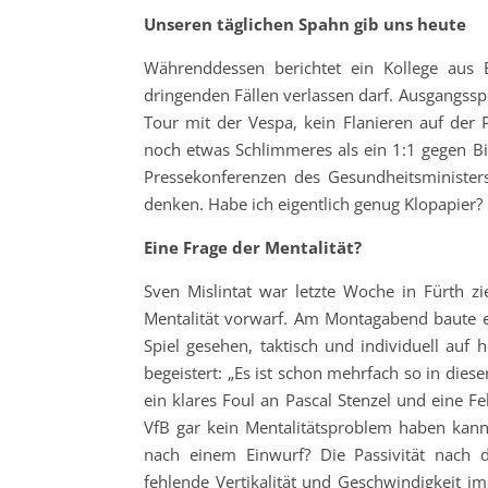
Unseren täglichen Spahn gib uns heute
Währenddessen berichtet ein Kollege aus 
dringenden Fällen verlassen darf. Ausgangsspe
Tour mit der Vespa, kein Flanieren auf der P
noch etwas Schlimmeres als ein 1:1 gegen Bi
Pressekonferenzen des Gesundheitsminister
denken. Habe ich eigentlich genug Klopapier? 
Eine Frage der Mentalität?
Sven Mislintat war letzte Woche in Fürth z
Mentalität vorwarf. Am Montagabend baute er
Spiel gesehen, taktisch und individuell auf 
begeistert: „Es ist schon mehrfach so in dies
ein klares Foul an Pascal Stenzel und eine F
VfB gar kein Mentalitätsproblem haben kann,
nach einem Einwurf? Die Passivität nach 
fehlende Vertikalität und Geschwindigkeit im