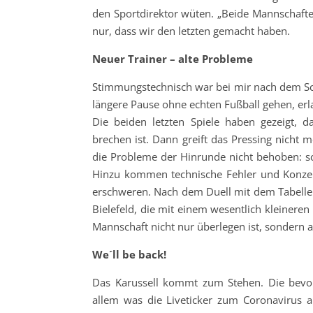
den Sportdirektor wüten. „Beide Mannschafte
nur, dass wir den letzten gemacht haben.
Neuer Trainer – alte Probleme
Stimmungstechnisch war bei mir nach dem Schl
längere Pause ohne echten Fußball gehen, erla
Die beiden letzten Spiele haben gezeigt, 
brechen ist. Dann greift das Pressing nicht 
die Probleme der Hinrunde nicht behoben: s
Hinzu kommen technische Fehler und Konzentr
erschweren. Nach dem Duell mit dem Tabelle
Bielefeld, die mit einem wesentlich kleineren
Mannschaft nicht nur überlegen ist, sondern 
We´ll be back!
Das Karussell kommt zum Stehen. Die bevors
allem was die Liveticker zum Coronavirus a