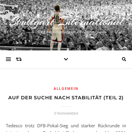
Stuttgart International
Blog mit eingebautem Ohrwurm
ALLGEMEIN
AUF DER SUCHE NACH STABILITÄT (TEIL 2)
0 Kommentare
Tedesco trotz DFB-Pokal-Sieg und starker Rückrunde in