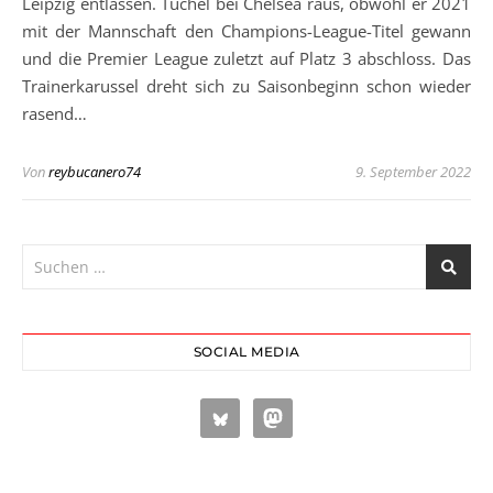
Leipzig entlassen. Tuchel bei Chelsea raus, obwohl er 2021
mit der Mannschaft den Champions-League-Titel gewann
und die Premier League zuletzt auf Platz 3 abschloss. Das
Trainerkarussel dreht sich zu Saisonbeginn schon wieder
rasend…
Von
reybucanero74
9. September 2022
SOCIAL MEDIA