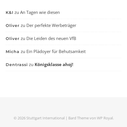
zu
An Tagen wie diesen
K&I
zu
Der perfekte Werbeträger
Oliver
zu
Die Leiden des neuen VfB
Oliver
zu
Ein Plädoyer für Behutsamkeit
Micha
zu
Königsklasse ahoj!
Dentrassi
© 2026 Stuttgart International |
Bard Theme von
WP Royal
.