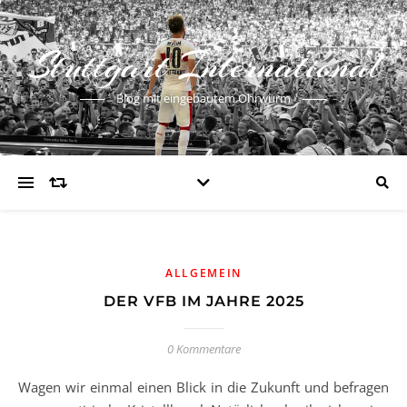
Stuttgart International
Blog mit eingebautem Ohrwurm
ALLGEMEIN
DER VFB IM JAHRE 2025
0 Kommentare
Wagen wir einmal einen Blick in die Zukunft und befragen