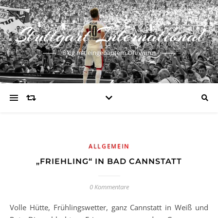
Stuttgart International
Blog mit eingebautem Ohrwurm
ALLGEMEIN
„FRIEHLING“ IN BAD CANNSTATT
0 Kommentare
Volle Hütte, Frühlingswetter, ganz Cannstatt in Weiß und