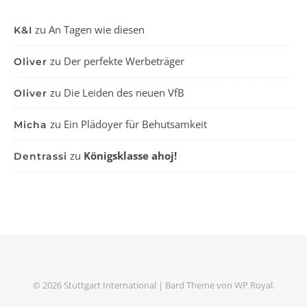
zu
An Tagen wie diesen
K&I
zu
Der perfekte Werbeträger
Oliver
zu
Die Leiden des neuen VfB
Oliver
zu
Ein Plädoyer für Behutsamkeit
Micha
zu
Königsklasse ahoj!
Dentrassi
© 2026 Stuttgart International |
Bard Theme von
WP Royal
.