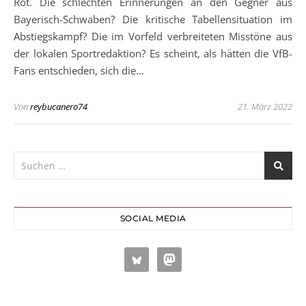
Rot. Die schlechten Erinnerungen an den Gegner aus
Bayerisch-Schwaben? Die kritische Tabellensituation im
Abstiegskampf? Die im Vorfeld verbreiteten Misstöne aus
der lokalen Sportredaktion? Es scheint, als hätten die VfB-
Fans entschieden, sich die…
Von
reybucanero74
21. März 2022
SOCIAL MEDIA