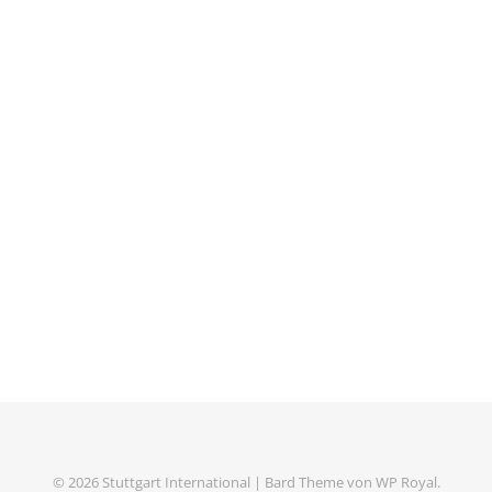
© 2026 Stuttgart International |
Bard Theme von
WP Royal
.