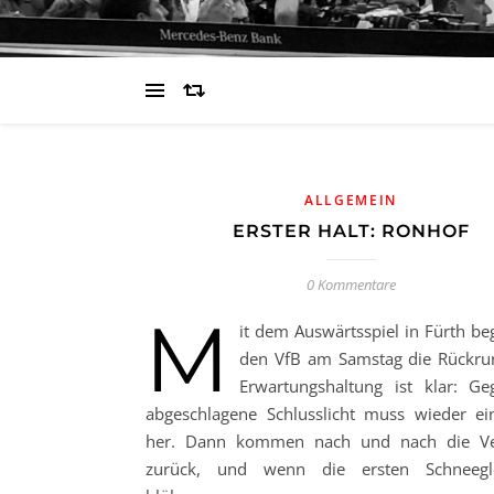
ALLGEMEIN
ERSTER HALT: RONHOF
0 Kommentare
M
it dem Auswärtsspiel in Fürth beg
den VfB am Samstag die Rückru
Erwartungshaltung ist klar: G
abgeschlagene Schlusslicht muss wieder ei
her. Dann kommen nach und nach die Ver
zurück, und wenn die ersten Schneegl