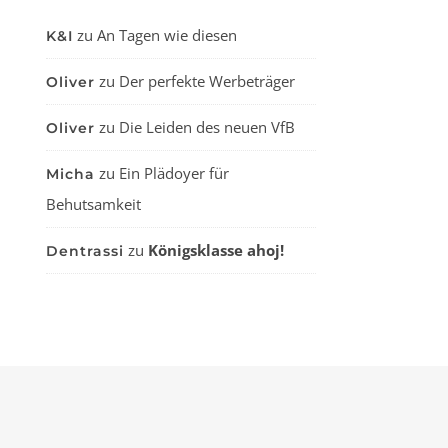
zu
An Tagen wie diesen
K&I
zu
Der perfekte Werbeträger
Oliver
zu
Die Leiden des neuen VfB
Oliver
zu
Ein Plädoyer für
Micha
Behutsamkeit
zu
Königsklasse ahoj!
Dentrassi